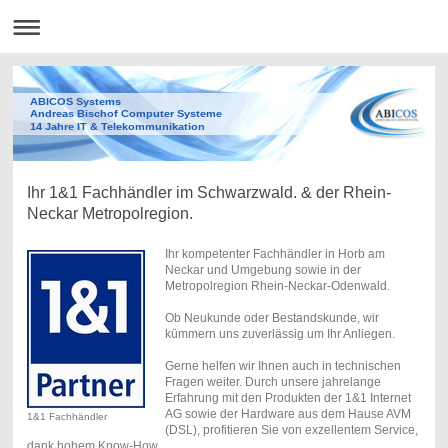
ABICOS Systems
Andreas Bischof Computer Systeme
14 Jahre IT & Telekommunikation
Ihr 1&1 Fachhändler im Schwarzwald. & der Rhein-
Neckar Metropolregion.
Ihr kompetenter Fachhändler in Horb am
Neckar und Umgebung sowie in der
Metropolregion Rhein-Neckar-Odenwald.
Ob Neukunde oder Bestandskunde, wir
kümmern uns zuverlässig um Ihr Anliegen.
Gerne helfen wir Ihnen auch in technischen
Fragen weiter. Durch unsere jahrelange
Erfahrung mit den Produkten der 1&1 Internet
AG sowie der Hardware aus dem Hause AVM
1&1 Fachhändler
(DSL), profitieren Sie von exzellentem Service,
dank hohem Know-How.