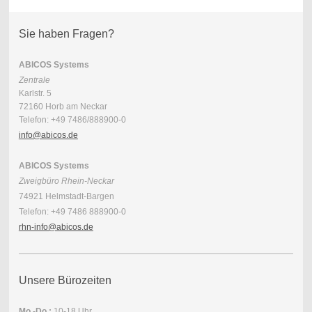
Sie haben Fragen?
ABICOS Systems
Zentrale
Karlstr. 5
72160 Horb am Neckar
Telefon: +49 7486/888900-0
info@abicos.de
ABICOS Systems
Zweigbüro Rhein-Neckar
74921 Helmstadt-Bargen
Telefon: +49 7486 888900-0
rhn-info@abicos.de
Unsere Bürozeiten
Mo.-Do.:
10-18 Uhr