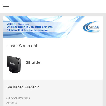
ABICOS Systems
Andreas Bischof Computer Systeme
14 Jahre IT & Telekommunikation
Unser Sortiment
Shuttle
Sie haben Fragen?
ABICOS Systems
Zentrale