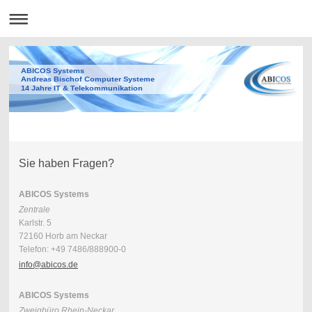
ABICOS Systems
Andreas Bischof Computer Systeme
14 Jahre IT & Telekommunikation
Sie haben Fragen?
ABICOS Systems
Zentrale
Karlstr. 5
72160 Horb am Neckar
Telefon: +49 7486/888900-0
info@abicos.de
ABICOS Systems
Zweigbüro Rhein-Neckar