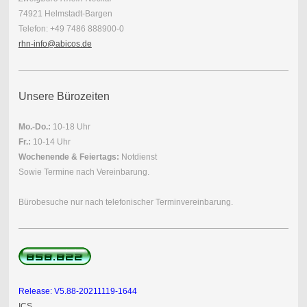
74921 Helmstadt-Bargen
Telefon: +49 7486 888900-0
rhn-info@abicos.de
Unsere Bürozeiten
Mo.-Do.:
10-18 Uhr
Fr.:
10-14 Uhr
Wochenende & Feiertags:
Notdienst
Sowie Termine nach Vereinbarung.
Bürobesuche nur nach telefonischer Terminvereinbarung.
Release: V5.88-20211119-1644
ICS